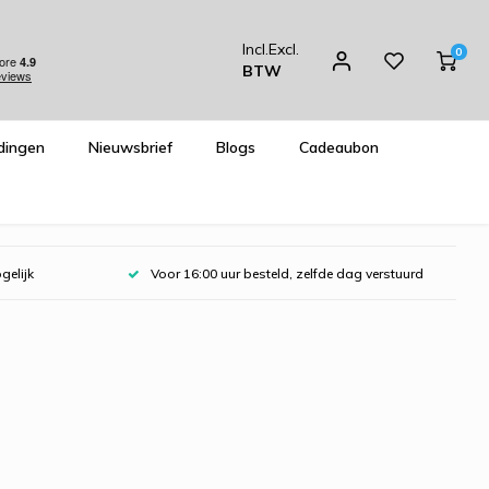
Incl.
Excl.
0
BTW
dingen
Nieuwsbrief
Blogs
Cadeaubon
gelijk
Voor 16:00 uur besteld, zelfde dag verstuurd