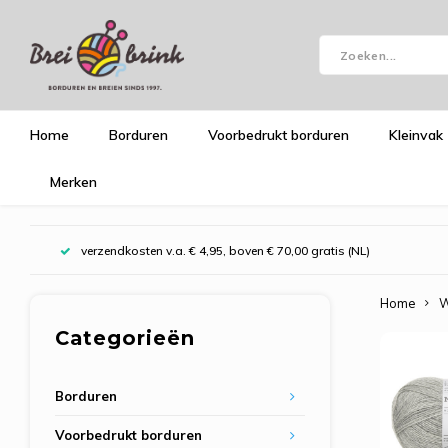
Home
Borduren
Voorbedrukt borduren
Kleinvak
Merken
verzendkosten v.a. € 4,95, boven € 70,00 gratis (NL)
Home
W
Categorieën
Borduren
Voorbedrukt borduren