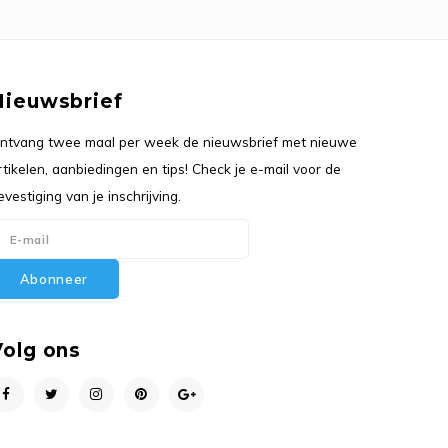
Nieuwsbrief
ntvang twee maal per week de nieuwsbrief met nieuwe
rtikelen, aanbiedingen en tips! Check je e-mail voor de
evestiging van je inschrijving.
Abonneer
Volg ons