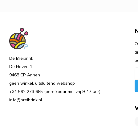
O
a
De Breibrink
b
De Haven 1
9468 CP Annen
geen winkel, uitsluitend webshop
+31 592 273 685 (bereikbaar ma-vrij 9-17 uur)
info@breibrink.nl