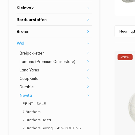
Kleinvak
Borduurstoffen
Breien
Naam opl
Wol
Breipakketten
-20%
Lamana (Premium Onlinestore)
Lang Yarns
CoopKnits
Durable
Novita
PRINT - SALE
7 Brothers
7 Brothers Raita
7 Brothers Svengi - 41% KORTING