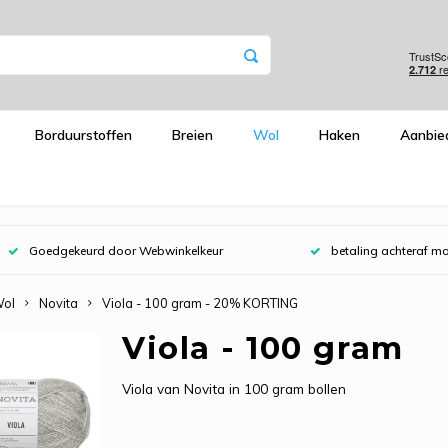
Borduurstoffen
Breien
Wol
Haken
Aanbie
Goedgekeurd door Webwinkelkeur
betaling achteraf mo
ol
Novita
Viola - 100 gram - 20% KORTING
Viola - 100 gram
Viola van Novita in 100 gram bollen