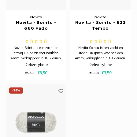
Novita
Novita
Novita - Sointu -
Novita - Sointu - 633
660 Fado
Tempo
Novita Sointu is een zacht en
Novita Sointu is een zacht en
stevig DK garen voor naalden
stevig DK garen voor naalden
4mm, verkrijgbaar in 18 kleuren.
4mm, verkrijgbaar in 18 kleuren.
Deliverytime
Deliverytime
€3,50
€3,50
€5,50
€5,50
-36%