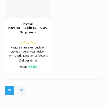
Novita
Novita - Sointu - 020
Soprano
Novita Sointu is een zacht en
stevig DK garen voor naalden
4mm, verkrijgbaar in 18 kleuren.
Deliverytime
€3,50
€5,50