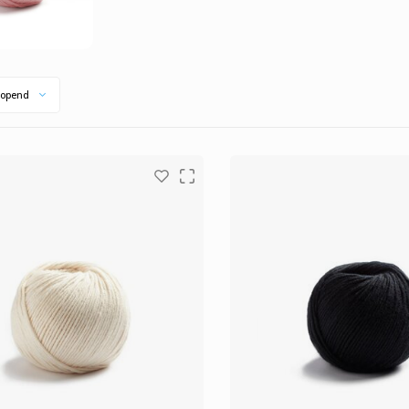
opend