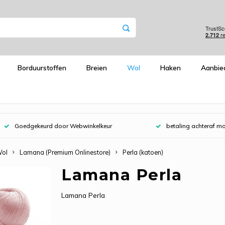
Borduurstoffen
Breien
Wol
Haken
Aanbie
Goedgekeurd door Webwinkelkeur
betaling achteraf mo
ol
Lamana (Premium Onlinestore)
Perla (katoen)
Lamana Perla
Lamana Perla