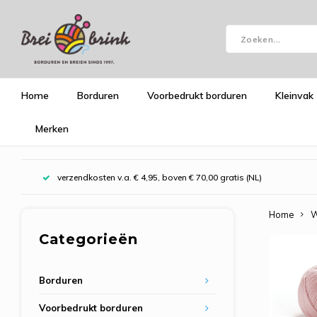
Home
Borduren
Voorbedrukt borduren
Kleinvak
Merken
verzendkosten v.a. € 4,95, boven € 70,00 gratis (NL)
Home
W
Categorieën
Borduren
Voorbedrukt borduren