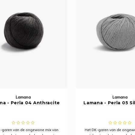
Lamana
Lamana
a - Perla 04 Anthracite
Lamana - Perla 05 Si
-garen van de ongewone mix van
Het DK-garen van de ongew