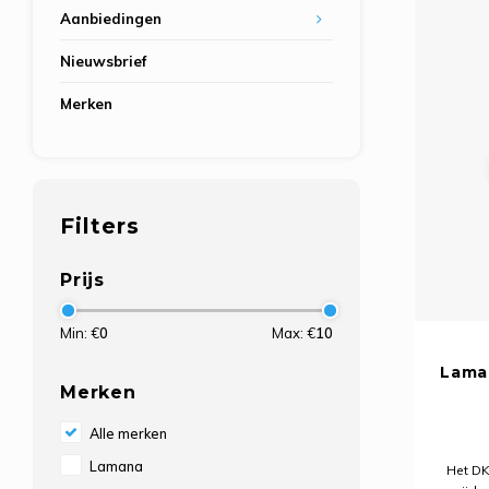
Aanbiedingen
Nieuwsbrief
Merken
Filters
Prijs
Min: €
0
Max: €
10
Laman
Merken
Alle merken
Lamana
Het DK