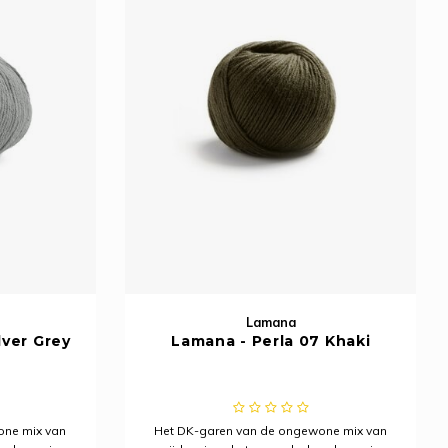
Lamana
lver Grey
Lamana - Perla 07 Khaki
one mix van
Het DK-garen van de ongewone mix van