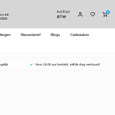
Incl.
Excl.
0
BTW
dingen
Nieuwsbrief
Blogs
Cadeaubon
gelijk
Voor 16:00 uur besteld, zelfde dag verstuurd