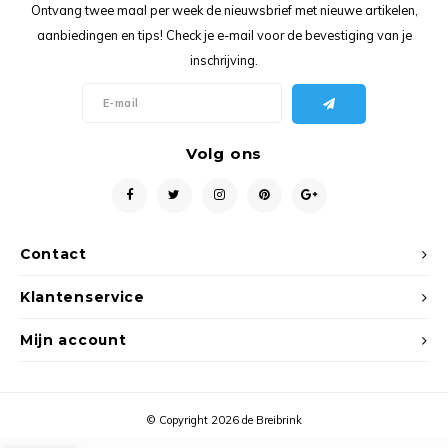
Ancho
Ontvang twee maal per week de nieuwsbrief met nieuwe artikelen,
aanbiedingen en tips! Check je e-mail voor de bevestiging van je
inschrijving.
Volg ons
Contact
Klantenservice
Mijn account
© Copyright 2026 de Breibrink