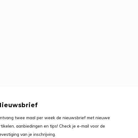
Nieuwsbrief
ntvang twee maal per week de nieuwsbrief met nieuwe
rtikelen, aanbiedingen en tips! Check je e-mail voor de
evestiging van je inschrijving.