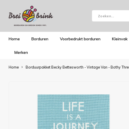
Home
Borduren
Voorbedrukt borduren
Kleinvak
Merken
Home
Borduurpakket Becky Bettesworth - Vintage Van - Bothy Thr