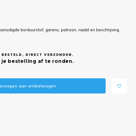
benodigde borduurstof, garens, patroon, naald en beschrijving.
 BESTELD, DIRECT VERZONDEN.
je bestelling af te ronden.
evoegen aan winkelwagen