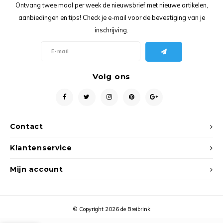
Ancho
Ontvang twee maal per week de nieuwsbrief met nieuwe artikelen,
aanbiedingen en tips! Check je e-mail voor de bevestiging van je
inschrijving.
Volg ons
Contact
Klantenservice
Mijn account
© Copyright 2026 de Breibrink