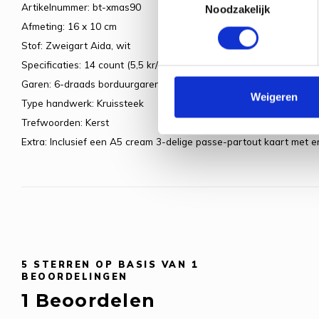
Artikelnummer: bt-xmas90
Noodzakelijk
Afmeting: 16 x 10 cm
Stof: Zweigart Aida, wit
Specificaties: 14 count (5,5 kr/cm)
Garen: 6-draads borduurgaren
Weigeren
Type handwerk: Kruissteek
Trefwoorden: Kerst
Extra: Inclusief een A5 cream 3-delige passe-partout kaart met e
5
STERREN OP BASIS VAN
1
BEOORDELINGEN
1
Beoordelen