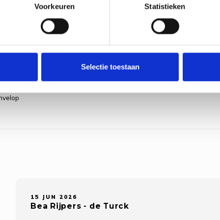
Voorkeuren
Statistieken
Selectie toestaan
nvelop
15 JUN 2026
Bea Rijpers - de Turck