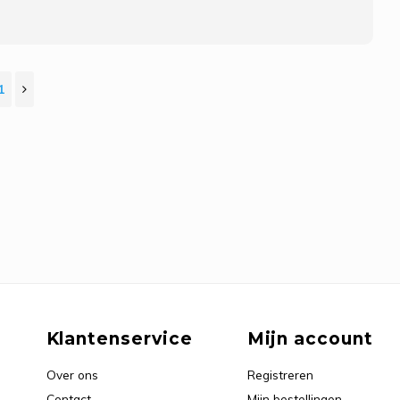
1
Klantenservice
Mijn account
Over ons
Registreren
Contact
Mijn bestellingen