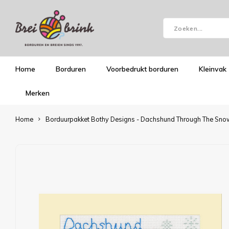
Home
Borduren
Voorbedrukt borduren
Kleinvak
Merken
Home
Borduurpakket Bothy Designs - Dachshund Through The Sno