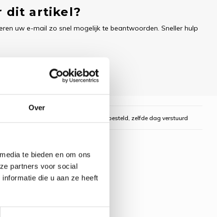
 dit artikel?
ren uw e-mail zo snel mogelijk te beantwoorden. Sneller hulp
Over
gelijk
Voor 16:00 uur besteld, zelfde dag verstuurd
 media te bieden en om ons
ze partners voor social
nformatie die u aan ze heeft