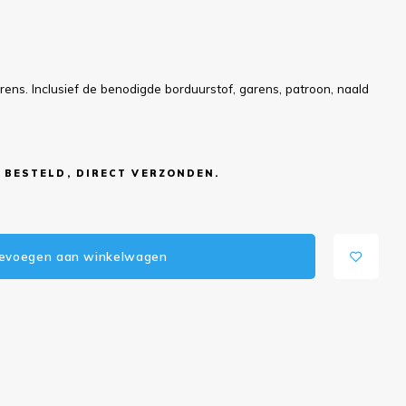
ns. Inclusief de benodigde borduurstof, garens, patroon, naald
 BESTELD, DIRECT VERZONDEN.
evoegen aan winkelwagen