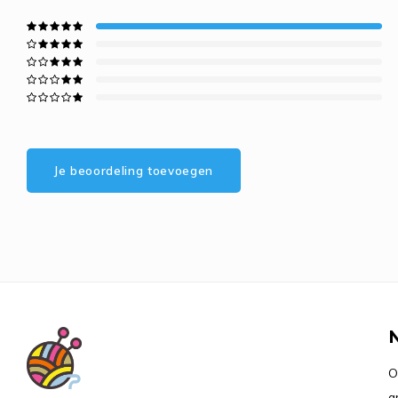
Je beoordeling toevoegen
O
a