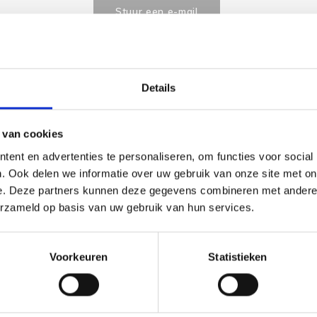
Stuur een e-mail
Details
Goedgekeurd door Webwinkelkeur
betaling achteraf mo
 van cookies
ent en advertenties te personaliseren, om functies voor social
. Ook delen we informatie over uw gebruik van onze site met on
e. Deze partners kunnen deze gegevens combineren met andere i
erzameld op basis van uw gebruik van hun services.
Voorkeuren
Statistieken