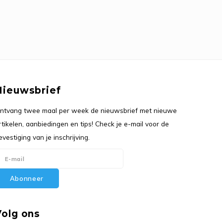
Nieuwsbrief
ntvang twee maal per week de nieuwsbrief met nieuwe
rtikelen, aanbiedingen en tips! Check je e-mail voor de
evestiging van je inschrijving.
Abonneer
Volg ons