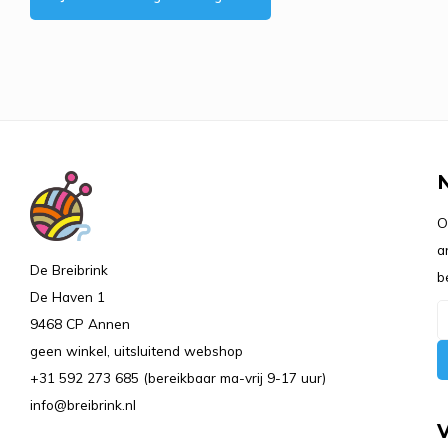
O
a
De Breibrink
b
De Haven 1
9468 CP Annen
geen winkel, uitsluitend webshop
+31 592 273 685 (bereikbaar ma-vrij 9-17 uur)
info@breibrink.nl