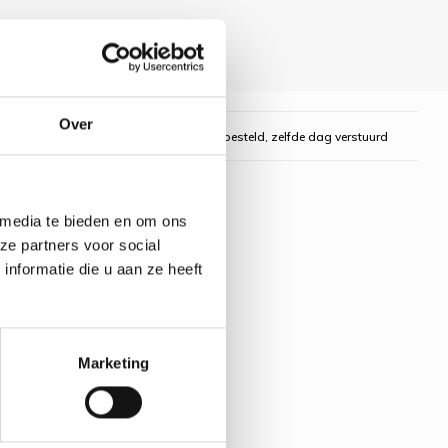
Over
gelijk
Voor 16:00 uur besteld, zelfde dag verstuurd
 media te bieden en om ons
ze partners voor social
nformatie die u aan ze heeft
Marketing