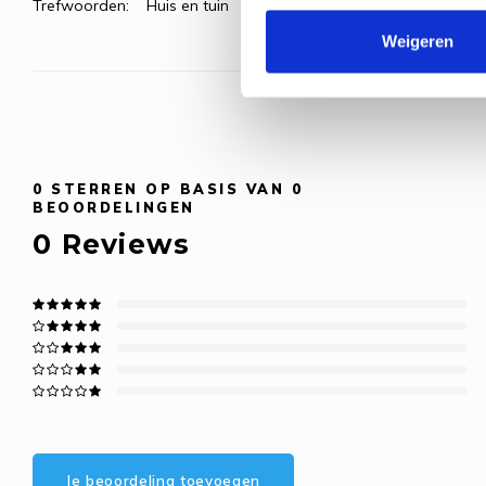
Trefwoorden:
Huis en tuin
Weigeren
0
STERREN OP BASIS VAN
0
BEOORDELINGEN
0
Reviews
Je beoordeling toevoegen