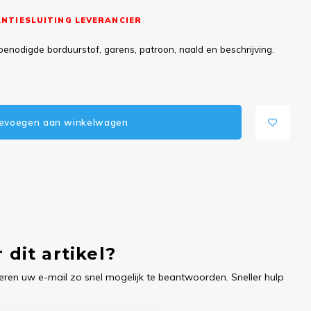
NTIESLUITING LEVERANCIER
benodigde borduurstof, garens, patroon, naald en beschrijving.
evoegen aan winkelwagen
 dit artikel?
ren uw e-mail zo snel mogelijk te beantwoorden. Sneller hulp