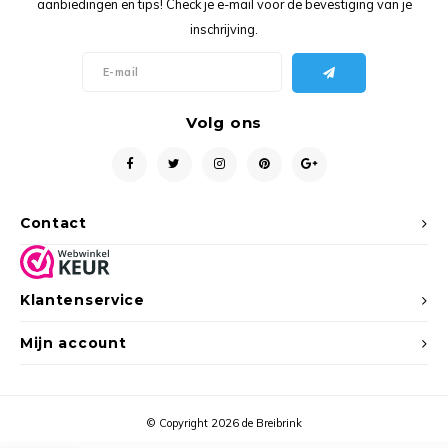
aanbiedingen en tips! Check je e-mail voor de bevestiging van je
Ancho
inschrijving.
Volg ons
Contact
Klantenservice
Mijn account
© Copyright 2026 de Breibrink