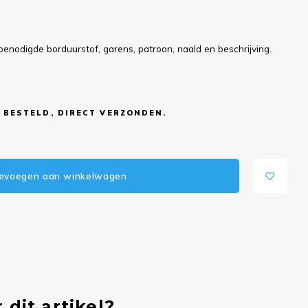
benodigde borduurstof, garens, patroon, naald en beschrijving.
 BESTELD, DIRECT VERZONDEN.
evoegen aan winkelwagen
 dit artikel?