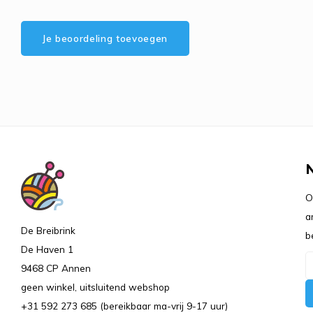
Je beoordeling toevoegen
O
a
De Breibrink
b
De Haven 1
9468 CP Annen
geen winkel, uitsluitend webshop
+31 592 273 685 (bereikbaar ma-vrij 9-17 uur)