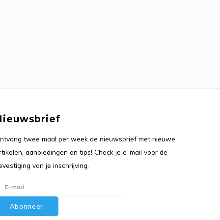
Nieuwsbrief
ntvang twee maal per week de nieuwsbrief met nieuwe
rtikelen, aanbiedingen en tips! Check je e-mail voor de
evestiging van je inschrijving.
Abonneer