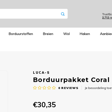
Borduurstoffen
Breien
Wol
Haken
Aanbie
LUCA-S
Borduurpakket Coral
0
REVIEWS
Je beoordeling to
€30,35