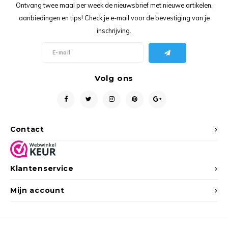
Ancho
Ontvang twee maal per week de nieuwsbrief met nieuwe artikelen,
aanbiedingen en tips! Check je e-mail voor de bevestiging van je
inschrijving.
Volg ons
Contact
Klantenservice
Mijn account