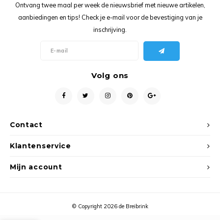
Ancho
Ontvang twee maal per week de nieuwsbrief met nieuwe artikelen,
aanbiedingen en tips! Check je e-mail voor de bevestiging van je
inschrijving.
Volg ons
Contact
Klantenservice
Mijn account
© Copyright 2026 de Breibrink