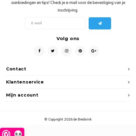
Ancho
aanbiedingen en tips! Check je e-mail voor de bevestiging van je
inschrijving.
Volg ons
Contact
Klantenservice
Mijn account
© Copyright 2026 de Breibrink
9,8