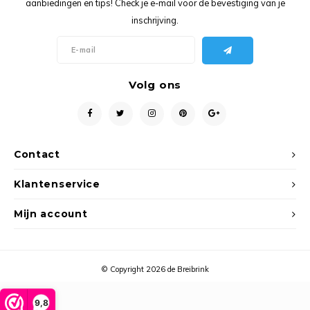
aanbiedingen en tips! Check je e-mail voor de bevestiging van je
Ancho
inschrijving.
Volg ons
Contact
Klantenservice
Mijn account
© Copyright 2026 de Breibrink
9,8