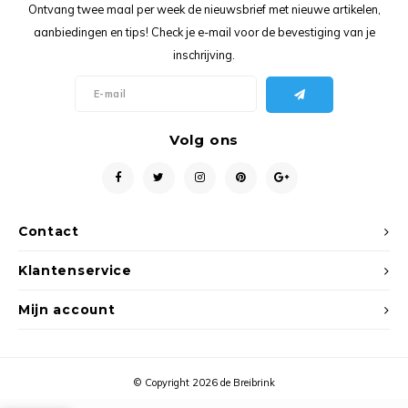
Ancho
Ontvang twee maal per week de nieuwsbrief met nieuwe artikelen,
aanbiedingen en tips! Check je e-mail voor de bevestiging van je
inschrijving.
Volg ons
Contact
Klantenservice
Mijn account
© Copyright 2026 de Breibrink