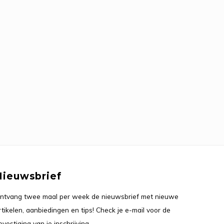
Nieuwsbrief
ntvang twee maal per week de nieuwsbrief met nieuwe
rtikelen, aanbiedingen en tips! Check je e-mail voor de
evestiging van je inschrijving.