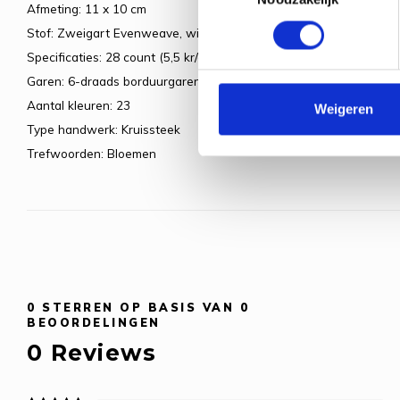
Afmeting: 11 x 10 cm
Stof: Zweigart Evenweave, wit
Specificaties: 28 count (5,5 kr/cm)
Garen: 6-draads borduurgaren
Aantal kleuren: 23
Weigeren
Type handwerk: Kruissteek
Trefwoorden: Bloemen
0
STERREN OP BASIS VAN
0
BEOORDELINGEN
0
Reviews