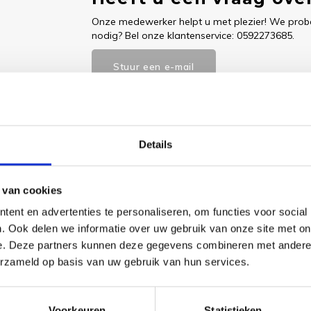
Onze medewerker helpt u met plezier! We probe
nodig? Bel onze klantenservice: 0592273685.
Stuur een e-mail
Details
Goedgekeurd door Webwinkelkeur
betaling achteraf mo
 van cookies
ent en advertenties te personaliseren, om functies voor social
. Ook delen we informatie over uw gebruik van onze site met on
e. Deze partners kunnen deze gegevens combineren met andere i
 benodigde borduurstof, garens, patroon, naald en beschrijving.
erzameld op basis van uw gebruik van hun services.
Voorkeuren
Statistieken