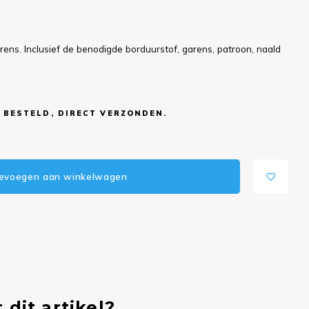
ns. Inclusief de benodigde borduurstof, garens, patroon, naald
 BESTELD, DIRECT VERZONDEN.
evoegen aan winkelwagen
 dit artikel?