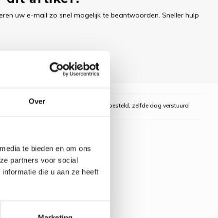
ren uw e-mail zo snel mogelijk te beantwoorden. Sneller hulp
Over
gelijk
Voor 16:00 uur besteld, zelfde dag verstuurd
 media te bieden en om ons
ze partners voor social
nformatie die u aan ze heeft
Marketing