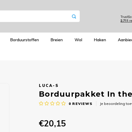
Borduurstoffen
Breien
Wol
Haken
Aanbie
LUCA-S
Borduurpakket In the
0
REVIEWS
Je beoordeling to
€20,15