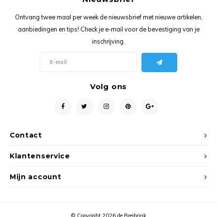
Ancho
Ontvang twee maal per week de nieuwsbrief met nieuwe artikelen,
aanbiedingen en tips! Check je e-mail voor de bevestiging van je
inschrijving.
Volg ons
Contact
Klantenservice
Mijn account
© Copyright 2026 de Breibrink