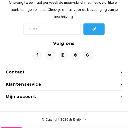
Ancho
Ontvang twee maal per week de nieuwsbrief met nieuwe artikelen,
aanbiedingen en tips! Check je e-mail voor de bevestiging van je
inschrijving.
Volg ons
Contact
Klantenservice
Mijn account
© Copyright 2026 de Breibrink