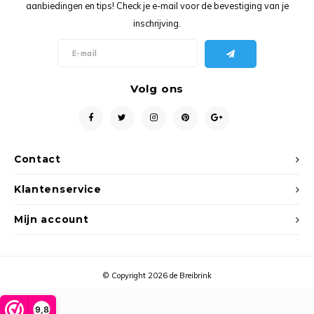
Ancho
aanbiedingen en tips! Check je e-mail voor de bevestiging van je
inschrijving.
Volg ons
Contact
Klantenservice
Mijn account
© Copyright 2026 de Breibrink
9,8