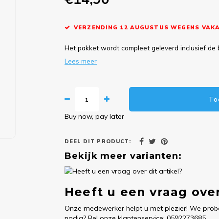
VERZENDING 12 AUGUSTUS WEGENS VAKA
Het pakket wordt compleet geleverd inclusief de 
Lees meer
To
Buy now, pay later
DEEL DIT PRODUCT:
Bekijk meer varianten:
Heeft u een vraag over
Onze medewerker helpt u met plezier! We probe
nodig? Bel onze klantenservice: 0592273685.