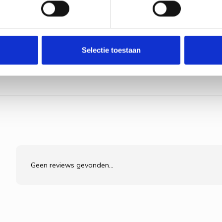
Stitche
Monste
Bothy 
€14,90
Bekijk pr
Selectie toestaan
Geen reviews gevonden...