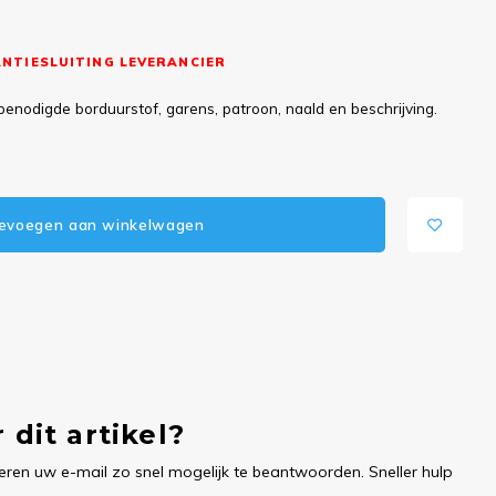
NTIESLUITING LEVERANCIER
benodigde borduurstof, garens, patroon, naald en beschrijving.
evoegen aan winkelwagen
 dit artikel?
ren uw e-mail zo snel mogelijk te beantwoorden. Sneller hulp