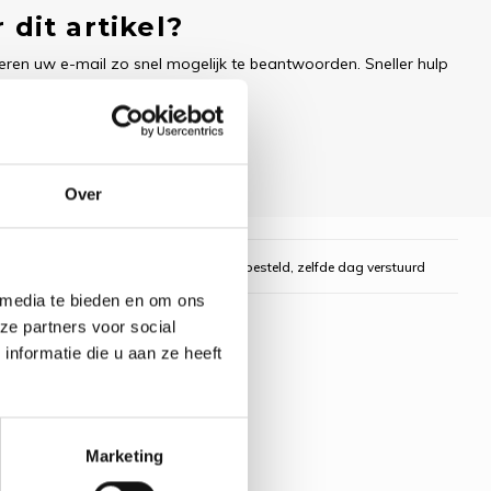
 dit artikel?
ren uw e-mail zo snel mogelijk te beantwoorden. Sneller hulp
Over
gelijk
Voor 16:00 uur besteld, zelfde dag verstuurd
 media te bieden en om ons
ze partners voor social
nformatie die u aan ze heeft
Marketing