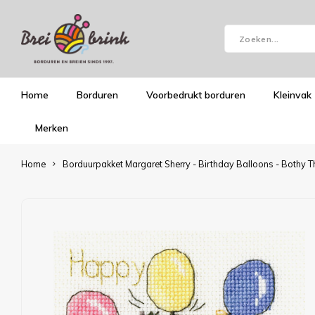
Home
Borduren
Voorbedrukt borduren
Kleinvak
Merken
Home
Borduurpakket Margaret Sherry - Birthday Balloons - Bothy 