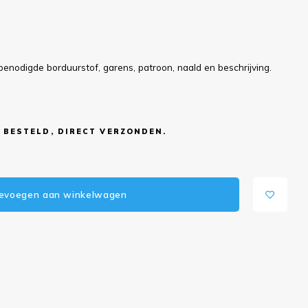
benodigde borduurstof, garens, patroon, naald en beschrijving.
 BESTELD, DIRECT VERZONDEN.
evoegen aan winkelwagen