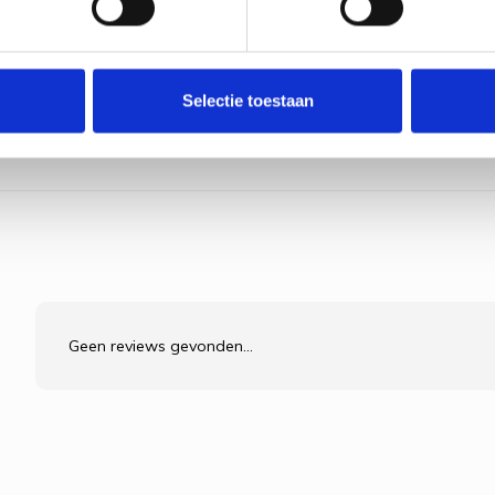
ream, glittergaren
Selectie toestaan
Geen reviews gevonden...