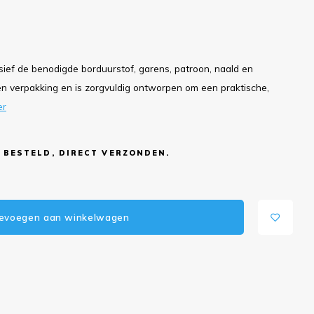
ief de benodigde borduurstof, garens, patroon, naald en
en verpakking en is zorgvuldig ontworpen om een ​​praktische,
er
 BESTELD, DIRECT VERZONDEN.
evoegen aan winkelwagen