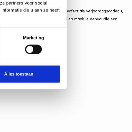
ze partners voor social
nformatie die u aan ze heeft
orduren of creatieve hobby's houdt. Perfect als verjaardagscadeau,
nstructies en alle benodigde materialen maak je eenvoudig een
Marketing
Alles toestaan