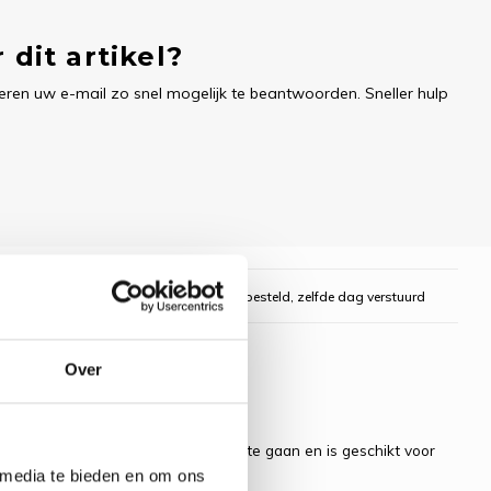
 dit artikel?
ren uw e-mail zo snel mogelijk te beantwoorden. Sneller hulp
gelijk
Voor 16:00 uur besteld, zelfde dag verstuurd
Over
e nodig hebt om direct aan de slag te gaan en is geschikt voor
 media te bieden en om ons