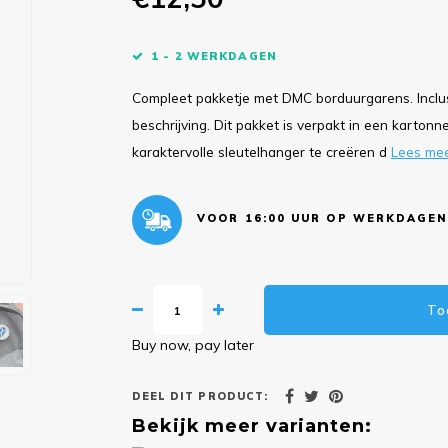
1 - 2 WERKDAGEN
Compleet pakketje met DMC borduurgarens. Inclus
beschrijving. Dit pakket is verpakt in een kartonn
karaktervolle sleutelhanger te creëren d
Lees me
VOOR 16:00 UUR OP WERKDAGEN
To
Buy now, pay later
DEEL DIT PRODUCT:
Bekijk meer varianten: