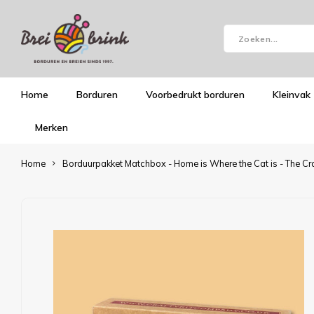
Home
Borduren
Voorbedrukt borduren
Kleinvak
Merken
Home
Borduurpakket Matchbox - Home is Where the Cat is - The Cr