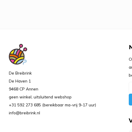
O
a
De Breibrink
b
De Haven 1
9468 CP Annen
geen winkel, uitsluitend webshop
+31 592 273 685 (bereikbaar ma-vrij 9-17 uur)
info@breibrink.nl