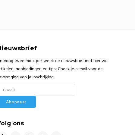
Nieuwsbrief
ntvang twee maal per week de nieuwsbrief met nieuwe
rtikelen, aanbiedingen en tips! Check je e-mail voor de
evestiging van je inschrijving.
Abonneer
Volg ons