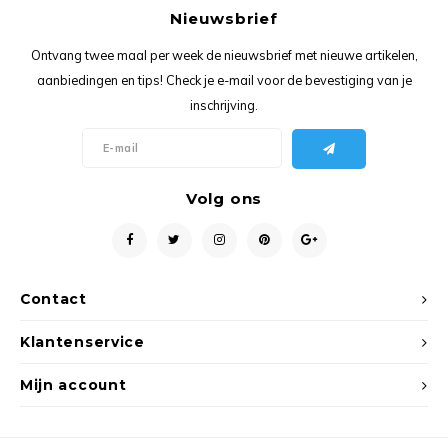
Ancho
Nieuwsbrief
Ontvang twee maal per week de nieuwsbrief met nieuwe artikelen,
aanbiedingen en tips! Check je e-mail voor de bevestiging van je
inschrijving.
Volg ons
Contact
Klantenservice
Mijn account