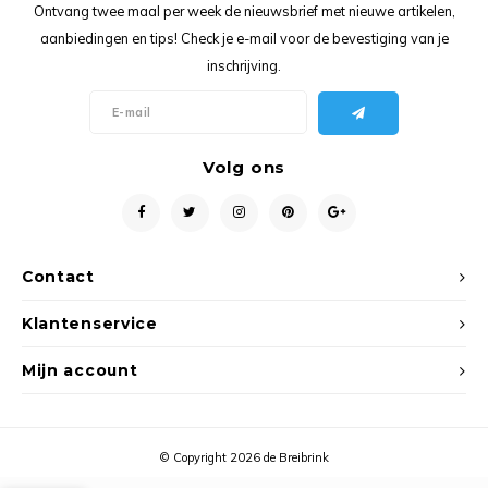
Ancho
Ontvang twee maal per week de nieuwsbrief met nieuwe artikelen,
aanbiedingen en tips! Check je e-mail voor de bevestiging van je
inschrijving.
Volg ons
Contact
Klantenservice
Mijn account
© Copyright 2026 de Breibrink