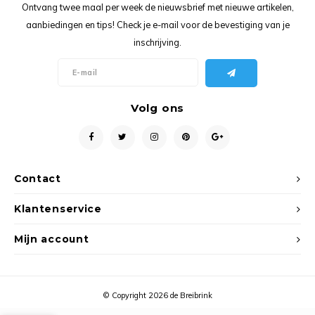
Ancho
Ontvang twee maal per week de nieuwsbrief met nieuwe artikelen,
aanbiedingen en tips! Check je e-mail voor de bevestiging van je
inschrijving.
Volg ons
Contact
Klantenservice
Mijn account
© Copyright 2026 de Breibrink