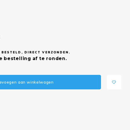
r
 BESTELD, DIRECT VERZONDEN.
e bestelling af te ronden.
evoegen aan winkelwagen