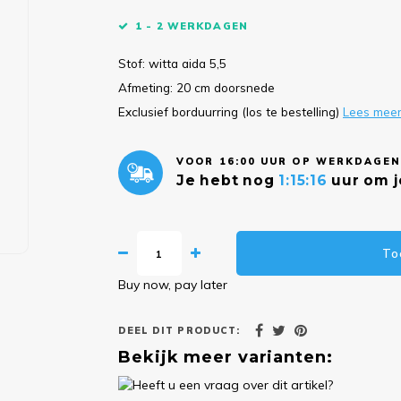
1 - 2 WERKDAGEN
Stof: witta aida 5,5
Afmeting: 20 cm doorsnede
Exclusief borduurring (los te bestelling)
Lees mee
VOOR 16:00 UUR OP WERKDAGEN
Je hebt nog
1:15:16
uur om j
To
Buy now, pay later
DEEL DIT PRODUCT:
Bekijk meer varianten: