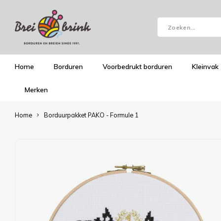
Home
Borduren
Voorbedrukt borduren
Kleinvak
Merken
Home
Borduurpakket PAKO - Formule 1