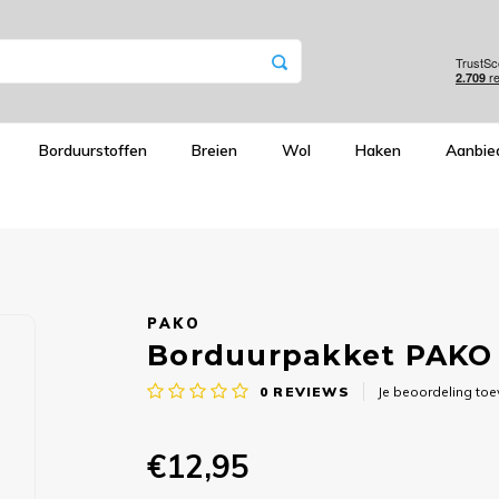
Borduurstoffen
Breien
Wol
Haken
Aanbie
PAKO
Borduurpakket PAKO 
0
REVIEWS
Je beoordeling to
€12,95