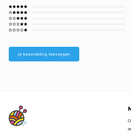
Je beoordeling toevoegen
O
a