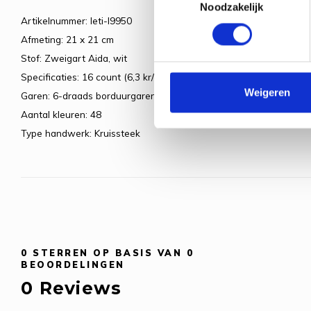
Noodzakelijk
Artikelnummer: leti-l9950
Afmeting: 21 x 21 cm
Stof: Zweigart Aida, wit
Specificaties: 16 count (6,3 kr/cm)
Weigeren
Garen: 6-draads borduurgaren
Aantal kleuren: 48
Type handwerk: Kruissteek
0
STERREN OP BASIS VAN
0
BEOORDELINGEN
0
Reviews