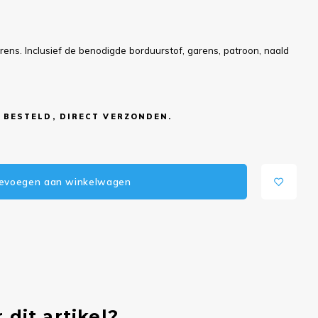
ns. Inclusief de benodigde borduurstof, garens, patroon, naald
 BESTELD, DIRECT VERZONDEN.
evoegen aan winkelwagen
 dit artikel?