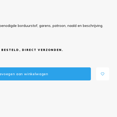
benodigde borduurstof, garens, patroon, naald en beschrijving.
 BESTELD, DIRECT VERZONDEN.
evoegen aan winkelwagen