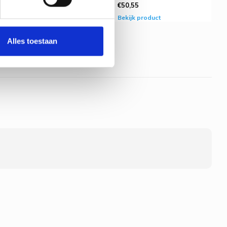
€50,55
oduct
Bekijk product
Alles toestaan