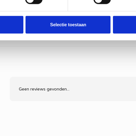
Bekijk pr
Selectie toestaan
Geen reviews gevonden...