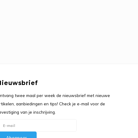
Nieuwsbrief
ntvang twee maal per week de nieuwsbrief met nieuwe
rtikelen, aanbiedingen en tips! Check je e-mail voor de
evestiging van je inschrijving.
Abonneer