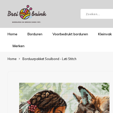
Home
Borduren
Voorbedrukt borduren
Kleinvak
Merken
Home
Borduurpakket Soulbond - Leti Stitch