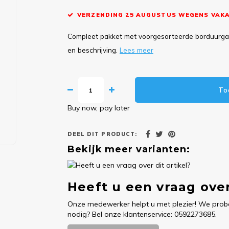
VERZENDING 25 AUGUSTUS WEGENS VAKA
Compleet pakket met voorgesorteerde borduurgare
en beschrijving.
Lees meer
To
Buy now, pay later
DEEL DIT PRODUCT:
Bekijk meer varianten:
Heeft u een vraag over
Onze medewerker helpt u met plezier! We probe
nodig? Bel onze klantenservice: 0592273685.