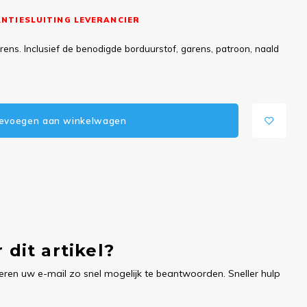
NTIESLUITING LEVERANCIER
ns. Inclusief de benodigde borduurstof, garens, patroon, naald
evoegen aan winkelwagen
 dit artikel?
ren uw e-mail zo snel mogelijk te beantwoorden. Sneller hulp