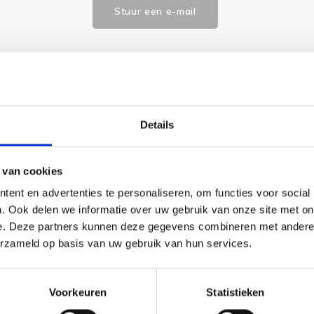
Stuur een e-mail
Goedgekeurd door Webwinkelkeur
betaling achteraf mo
Details
 van cookies
ent en advertenties te personaliseren, om functies voor social
. Ook delen we informatie over uw gebruik van onze site met on
hrijving.
e. Deze partners kunnen deze gegevens combineren met andere i
erzameld op basis van uw gebruik van hun services.
Voorkeuren
Statistieken