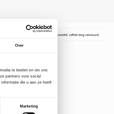
gelijk
Voor 16:00 uur besteld, zelfde dag verstuurd
Over
 media te bieden en om ons
ze partners voor social
nformatie die u aan ze heeft
Marketing