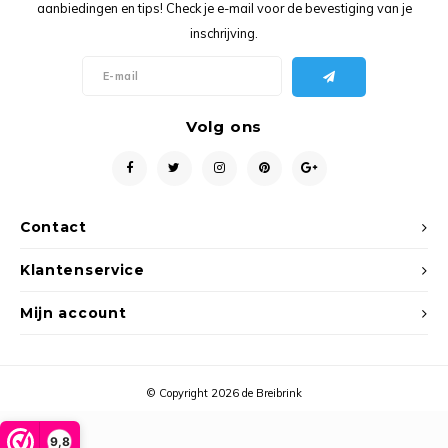
Ancho
aanbiedingen en tips! Check je e-mail voor de bevestiging van je
inschrijving.
Volg ons
Contact
Klantenservice
Mijn account
© Copyright 2026 de Breibrink
9,8