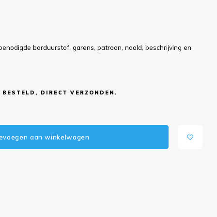
benodigde borduurstof, garens, patroon, naald, beschrijving en
 BESTELD, DIRECT VERZONDEN.
evoegen aan winkelwagen