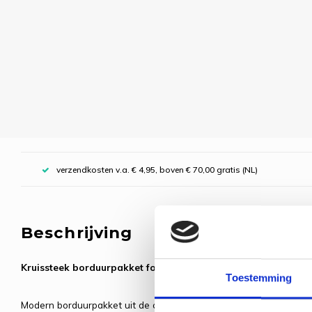
verzendkosten v.a. € 4,95, boven € 70,00 gratis (NL)
Beschrijving
Kruissteek borduurpakket formule 1 coureur.
Toestemming
Modern borduurpakket uit de collectie moderne beroepen. Dit pat