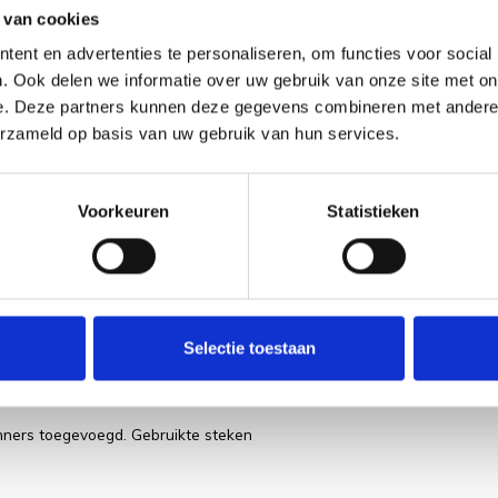
 van cookies
ouwelijke versie van dit patroon vinden
Bekijk pr
ent en advertenties te personaliseren, om functies voor social
. Ook delen we informatie over uw gebruik van onze site met on
e. Deze partners kunnen deze gegevens combineren met andere i
erzameld op basis van uw gebruik van hun services.
Voorkeuren
Statistieken
ds)
het pakket zit.
Selectie toestaan
inners toegevoegd. Gebruikte steken