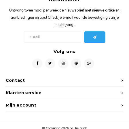
Ancho
Ontvang twee maal per week de nieuwsbrief met nieuwe artikelen,
aanbiedingen en tips! Check je e-mail voor de bevestiging van je
inschrijving.
Volg ons
Contact
Klantenservice
Mijn account
© Copyright 2026 de Breibrink