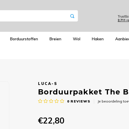
Borduurstoffen
Breien
Wol
Haken
Aanbie
LUCA-S
Borduurpakket The Bi
0
REVIEWS
Je beoordeling to
€22,80