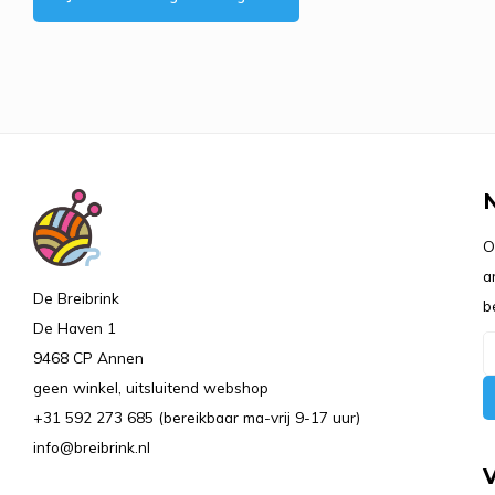
O
a
De Breibrink
b
De Haven 1
9468 CP Annen
geen winkel, uitsluitend webshop
+31 592 273 685 (bereikbaar ma-vrij 9-17 uur)
info@breibrink.nl