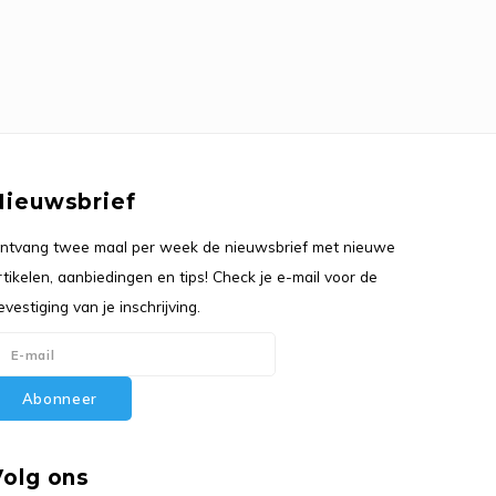
Nieuwsbrief
ntvang twee maal per week de nieuwsbrief met nieuwe
rtikelen, aanbiedingen en tips! Check je e-mail voor de
evestiging van je inschrijving.
Abonneer
Volg ons