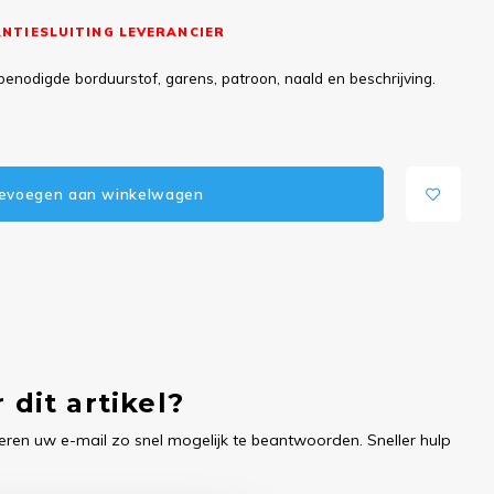
NTIESLUITING LEVERANCIER
benodigde borduurstof, garens, patroon, naald en beschrijving.
evoegen aan winkelwagen
 dit artikel?
ren uw e-mail zo snel mogelijk te beantwoorden. Sneller hulp