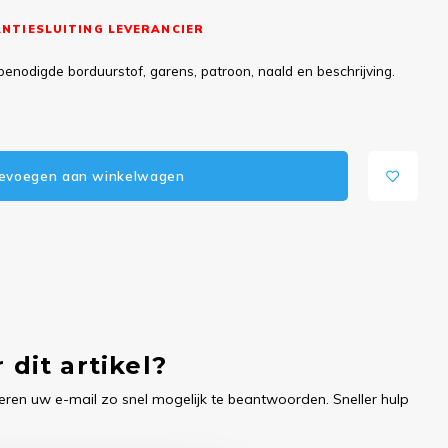
NTIESLUITING LEVERANCIER
benodigde borduurstof, garens, patroon, naald en beschrijving.
evoegen aan winkelwagen
 dit artikel?
ren uw e-mail zo snel mogelijk te beantwoorden. Sneller hulp