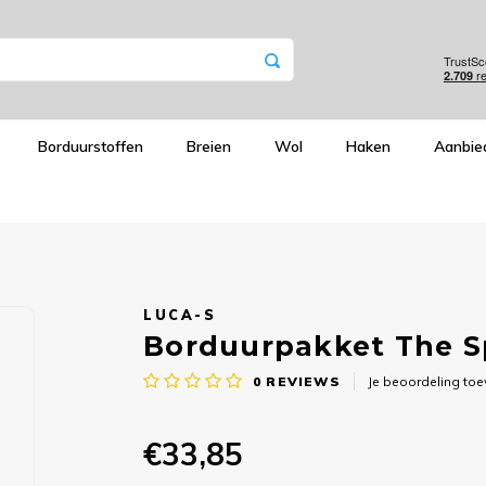
Borduurstoffen
Breien
Wol
Haken
Aanbie
LUCA-S
Borduurpakket The Sp
0
REVIEWS
Je beoordeling to
€33,85