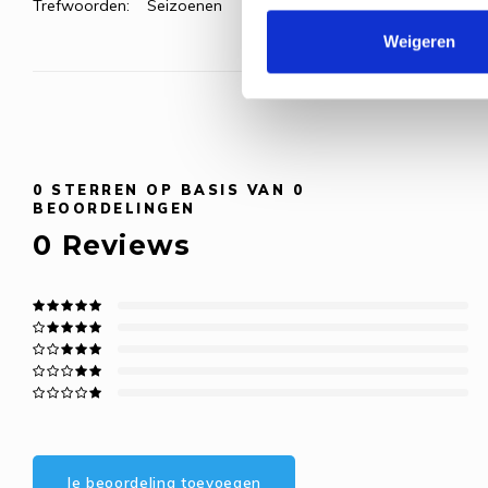
Trefwoorden:
Seizoenen
Weigeren
0
STERREN OP BASIS VAN
0
BEOORDELINGEN
0
Reviews
Je beoordeling toevoegen