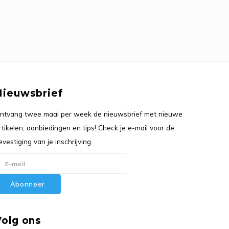
Nieuwsbrief
ntvang twee maal per week de nieuwsbrief met nieuwe
rtikelen, aanbiedingen en tips! Check je e-mail voor de
evestiging van je inschrijving.
Abonneer
Volg ons