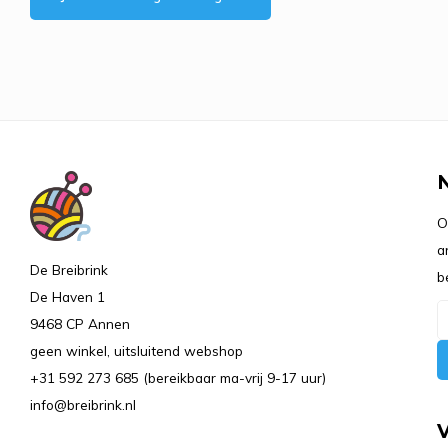
O
a
De Breibrink
b
De Haven 1
9468 CP Annen
geen winkel, uitsluitend webshop
+31 592 273 685 (bereikbaar ma-vrij 9-17 uur)
info@breibrink.nl