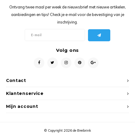
Ancho
Ontvang twee maal per week de nieuwsbrief met nieuwe artikelen,
aanbiedingen en tips! Check je e-mail voor de bevestiging van je
inschrijving.
Volg ons
Contact
Klantenservice
Mijn account
© Copyright 2026 de Breibrink