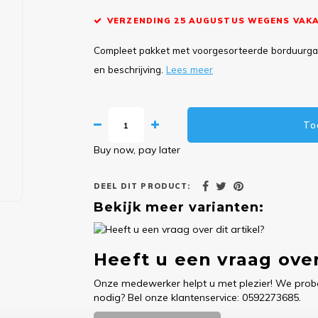
VERZENDING 25 AUGUSTUS WEGENS VAKA
Compleet pakket met voorgesorteerde borduurgare
en beschrijving.
Lees meer
To
Buy now, pay later
DEEL DIT PRODUCT:
Bekijk meer varianten:
Heeft u een vraag over
Onze medewerker helpt u met plezier! We probe
nodig? Bel onze klantenservice: 0592273685.