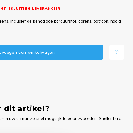
NTIESLUITING LEVERANCIER
ns. Inclusief de benodigde borduurstof, garens, patroon, naald
evoegen aan winkelwagen
 dit artikel?
ren uw e-mail zo snel mogelijk te beantwoorden. Sneller hulp