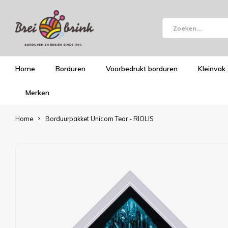
Home
Borduren
Voorbedrukt borduren
Kleinvak
Merken
Home
Borduurpakket Unicorn Tear - RIOLIS