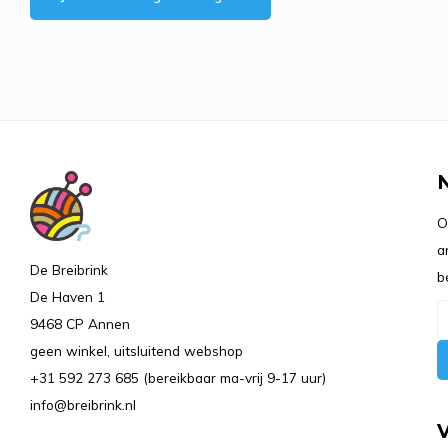
O
a
De Breibrink
b
De Haven 1
9468 CP Annen
geen winkel, uitsluitend webshop
+31 592 273 685 (bereikbaar ma-vrij 9-17 uur)
info@breibrink.nl