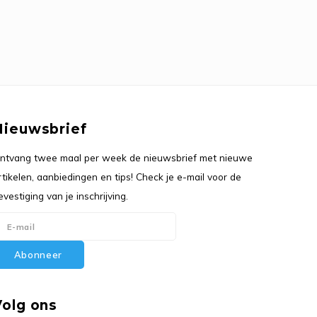
Nieuwsbrief
ntvang twee maal per week de nieuwsbrief met nieuwe
rtikelen, aanbiedingen en tips! Check je e-mail voor de
evestiging van je inschrijving.
Abonneer
Volg ons