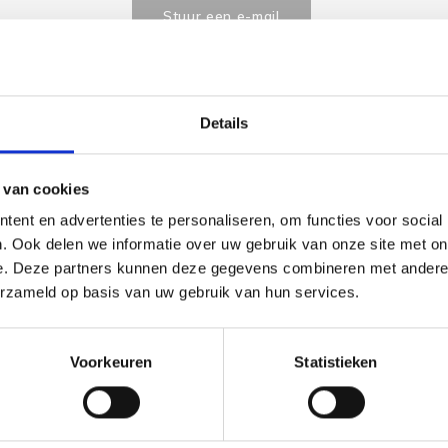
Stuur een e-mail
Details
Goedgekeurd door Webwinkelkeur
betaling achteraf mo
 van cookies
ent en advertenties te personaliseren, om functies voor social
. Ook delen we informatie over uw gebruik van onze site met on
e. Deze partners kunnen deze gegevens combineren met andere i
erzameld op basis van uw gebruik van hun services.
Voorkeuren
Statistieken