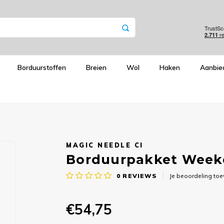
Borduurstoffen
Breien
Wol
Haken
Aanbie
MAGIC NEEDLE CI
Borduurpakket Weeken
0
REVIEWS
Je beoordeling to
€54,75