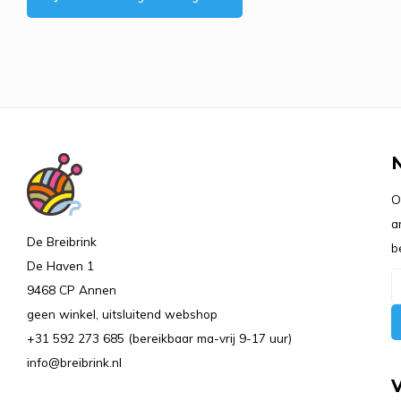
O
a
De Breibrink
b
De Haven 1
9468 CP Annen
geen winkel, uitsluitend webshop
+31 592 273 685 (bereikbaar ma-vrij 9-17 uur)
info@breibrink.nl