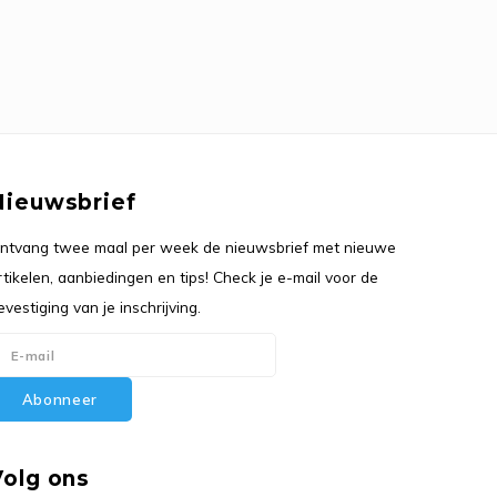
Nieuwsbrief
ntvang twee maal per week de nieuwsbrief met nieuwe
rtikelen, aanbiedingen en tips! Check je e-mail voor de
evestiging van je inschrijving.
Abonneer
Volg ons