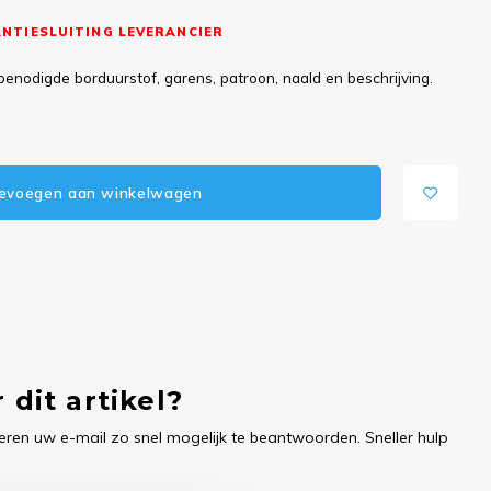
NTIESLUITING LEVERANCIER
benodigde borduurstof, garens, patroon, naald en beschrijving.
evoegen aan winkelwagen
 dit artikel?
ren uw e-mail zo snel mogelijk te beantwoorden. Sneller hulp