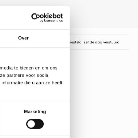
Over
gelijk
Voor 16:00 uur besteld, zelfde dag verstuurd
 media te bieden en om ons
ze partners voor social
nformatie die u aan ze heeft
Marketing