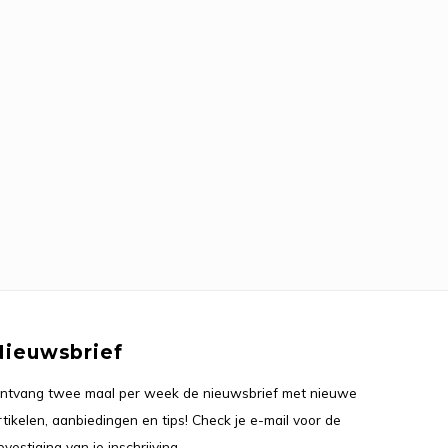
Nieuwsbrief
ntvang twee maal per week de nieuwsbrief met nieuwe
rtikelen, aanbiedingen en tips! Check je e-mail voor de
evestiging van je inschrijving.