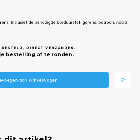
ns. Inclusief de benodigde borduurstof, garens, patroon, naald
 BESTELD, DIRECT VERZONDEN.
e bestelling af te ronden.
evoegen aan winkelwagen
 dit artikel?