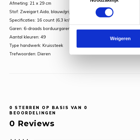
Afmeting: 21 x 29 cm
Stof: Zweigart Aida, blauw/grijs
Specificaties: 16 count (6,3 kr/cm)
Garen: 6-draads borduurgaren
Aantal kleuren: 49
Weigeren
Type handwerk: Kruissteek
Trefwoorden: Dieren
0
STERREN OP BASIS VAN
0
BEOORDELINGEN
0
Reviews