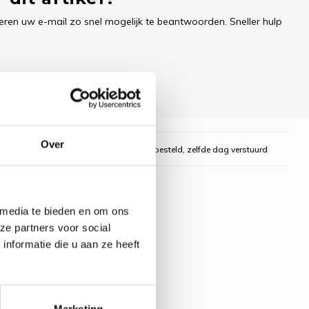
ren uw e-mail zo snel mogelijk te beantwoorden. Sneller hulp
Over
gelijk
Voor 16:00 uur besteld, zelfde dag verstuurd
 media te bieden en om ons
ze partners voor social
nformatie die u aan ze heeft
Marketing