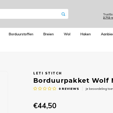
Borduurstoffen
Breien
Wol
Haken
Aanbie
LETI STITCH
Borduurpakket Wolf M
0
REVIEWS
Je beoordeling to
€44,50