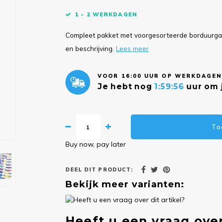
1 - 2 WERKDAGEN
Compleet pakket met voorgesorteerde borduurgare
en beschrijving.
Lees meer
VOOR 16:00 UUR OP WERKDAGEN
Je hebt nog
1:59:55
uur om j
To
Buy now, pay later
DEEL DIT PRODUCT:
Bekijk meer varianten:
Heeft u een vraag over