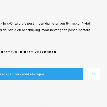
m).<br />Ontwerpje past in een diameter van 64mm.<br />Het
aren, naald en beschrijving, maar bevat géén passe-partout
 BESTELD, DIRECT VERZONDEN.
evoegen aan winkelwagen