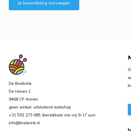
Je beoordeling toevoegen
O
a
De Breibrink
b
De Haven 1
9468 CP Annen
geen winkel, uitsluitend webshop
+31 592 273 685 (bereikbaar ma-vrij 9-17 uur)
info@breibrink.nl