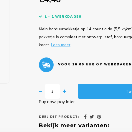
1 - 2 WERKDAGEN
Klein borduurpakketje op 14 count aida (5,5 kr/c
pakketje is compleet met ontwerp, stof, borduurg
kaart.
Lees meer
VOOR 16:00 UUR OP WERKDAGEN
To
Buy now, pay later
DEEL DIT PRODUCT:
Bekijk meer varianten: