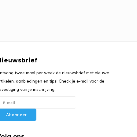
Nieuwsbrief
ntvang twee maal per week de nieuwsbrief met nieuwe
rtikelen, aanbiedingen en tips! Check je e-mail voor de
evestiging van je inschrijving.
Abonneer
Volg ons