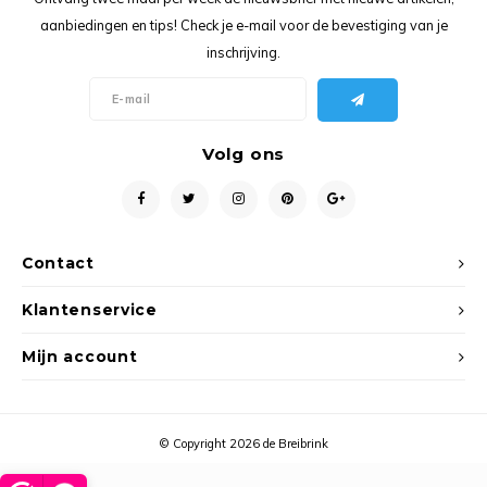
Ancho
aanbiedingen en tips! Check je e-mail voor de bevestiging van je
inschrijving.
Volg ons
Contact
Klantenservice
Mijn account
© Copyright 2026 de Breibrink