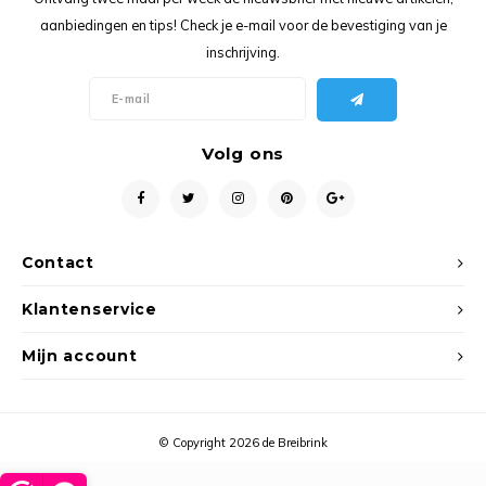
Ancho
aanbiedingen en tips! Check je e-mail voor de bevestiging van je
inschrijving.
Volg ons
Contact
Klantenservice
Mijn account
© Copyright 2026 de Breibrink