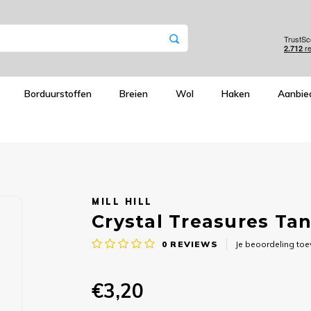
Borduurstoffen
Breien
Wol
Haken
Aanbie
MILL HILL
Crystal Treasures Tanz
0
REVIEWS
Je beoordeling to
€3,20