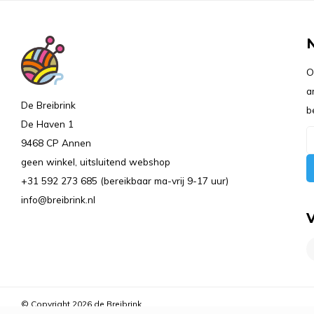
O
a
De Breibrink
b
De Haven 1
9468 CP Annen
geen winkel, uitsluitend webshop
+31 592 273 685 (bereikbaar ma-vrij 9-17 uur)
info@breibrink.nl
© Copyright 2026 de Breibrink