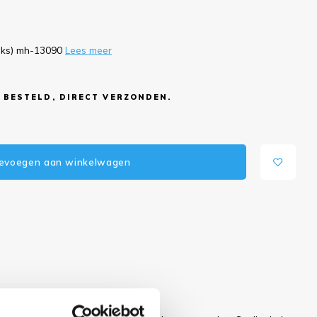
tuks) mh-13090
Lees meer
 BESTELD, DIRECT VERZONDEN.
evoegen aan winkelwagen
 dit artikel?