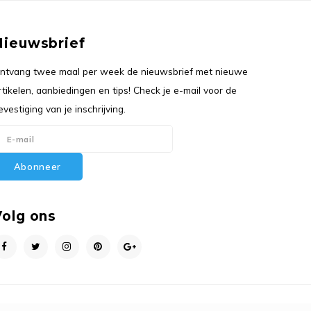
Nieuwsbrief
ntvang twee maal per week de nieuwsbrief met nieuwe
rtikelen, aanbiedingen en tips! Check je e-mail voor de
evestiging van je inschrijving.
Abonneer
Volg ons