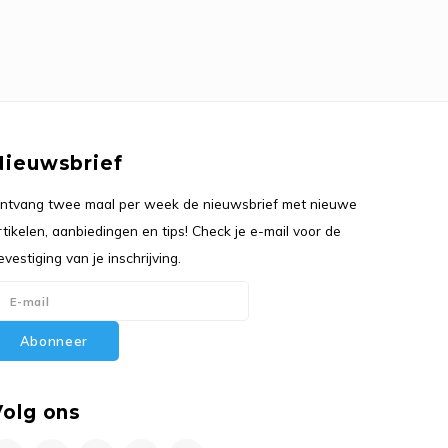
Nieuwsbrief
ntvang twee maal per week de nieuwsbrief met nieuwe
rtikelen, aanbiedingen en tips! Check je e-mail voor de
evestiging van je inschrijving.
Abonneer
Volg ons