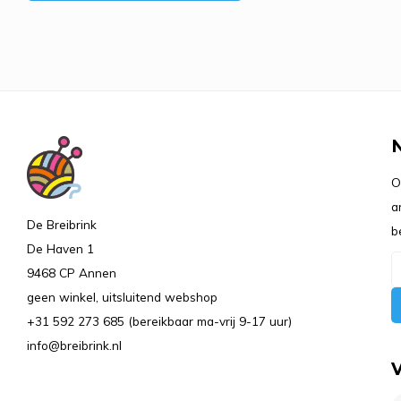
O
a
De Breibrink
b
De Haven 1
9468 CP Annen
geen winkel, uitsluitend webshop
+31 592 273 685 (bereikbaar ma-vrij 9-17 uur)
info@breibrink.nl