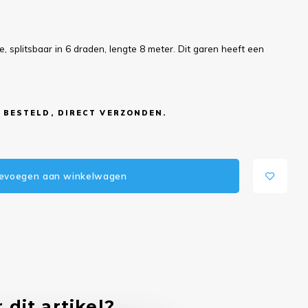
le, splitsbaar in 6 draden, lengte 8 meter. Dit garen heeft een
 BESTELD, DIRECT VERZONDEN.
evoegen aan winkelwagen
 dit artikel?