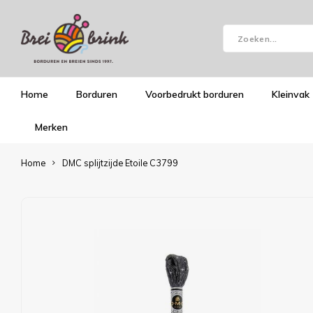
Home
Borduren
Voorbedrukt borduren
Kleinvak
Merken
Home
DMC splijtzijde Etoile C3799