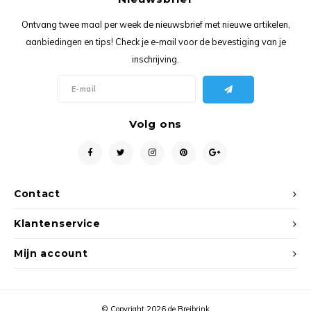
Ancho
Ontvang twee maal per week de nieuwsbrief met nieuwe artikelen,
aanbiedingen en tips! Check je e-mail voor de bevestiging van je
inschrijving.
Volg ons
Contact
Klantenservice
Mijn account
© Copyright 2026 de Breibrink