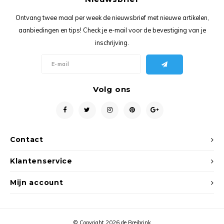
Ancho
Ontvang twee maal per week de nieuwsbrief met nieuwe artikelen,
aanbiedingen en tips! Check je e-mail voor de bevestiging van je
inschrijving.
Volg ons
Contact
Klantenservice
Mijn account
© Copyright 2026 de Breibrink