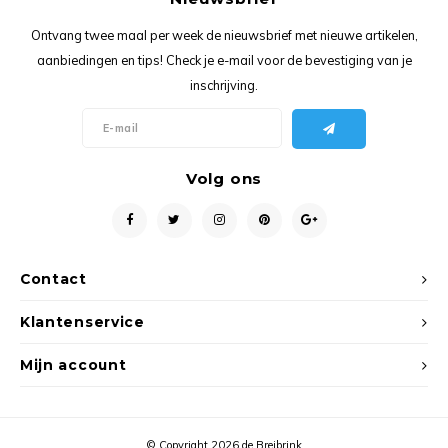
Ancho
Ontvang twee maal per week de nieuwsbrief met nieuwe artikelen,
aanbiedingen en tips! Check je e-mail voor de bevestiging van je
inschrijving.
Volg ons
Contact
Klantenservice
Mijn account
© Copyright 2026 de Breibrink