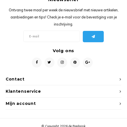
Ancho
Ontvang twee maal per week de nieuwsbrief met nieuwe artikelen,
aanbiedingen en tips! Check je e-mail voor de bevestiging van je
inschrijving.
Volg ons
Contact
Klantenservice
Mijn account
© Copyright 2026 de Breibrink