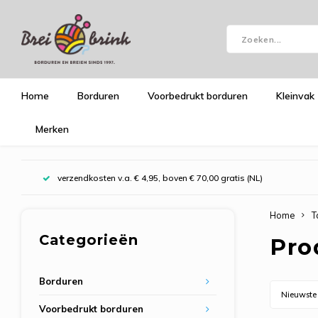
Home
Borduren
Voorbedrukt borduren
Kleinvak
Merken
verzendkosten v.a. € 4,95, boven € 70,00 gratis (NL)
Home
T
Categorieën
Pro
Borduren
Nieuwste
Voorbedrukt borduren