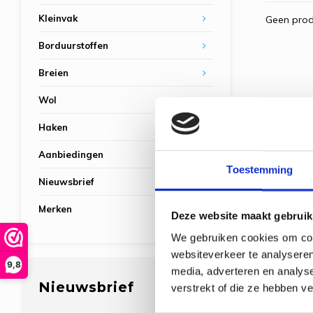
Kleinvak
Geen prod
Borduurstoffen
Breien
Wol
Haken
Aanbiedingen
Toestemming
Nieuwsbrief
Merken
Deze website maakt gebruik
We gebruiken cookies om cont
websiteverkeer te analyseren
9,8
media, adverteren en analys
Nieuwsbrief
verstrekt of die ze hebben v