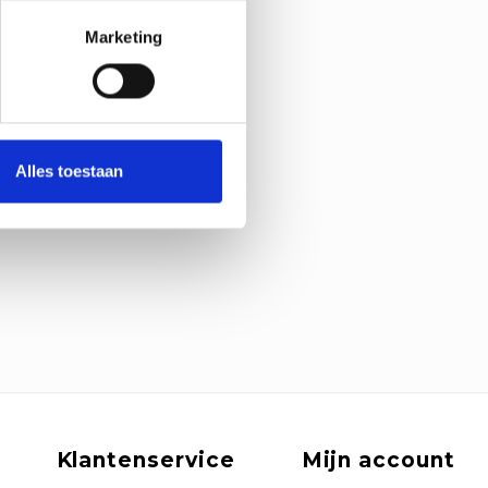
Marketing
Alles toestaan
Klantenservice
Mijn account