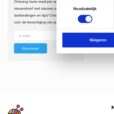
Ontvang twee maal per week de
Toestemmingsselectie
nieuwsbrief met nieuwe artikelen,
Noodzakelijk
aanbiedingen en tips! Check je e-mail
voor de bevestiging van je inschrijving.
Weigeren
Abonneer