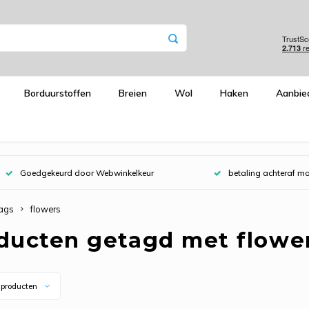
Borduurstoffen
Breien
Wol
Haken
Aanbie
Goedgekeurd door Webwinkelkeur
betaling achteraf mo
ags
flowers
ducten getagd met flowe
 producten