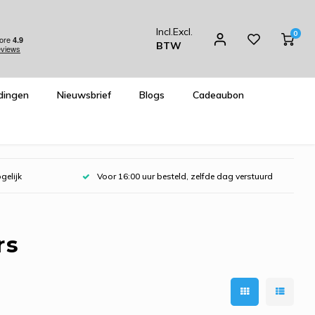
Incl.
Excl.
0
BTW
dingen
Nieuwsbrief
Blogs
Cadeaubon
gelijk
Voor 16:00 uur besteld, zelfde dag verstuurd
rs