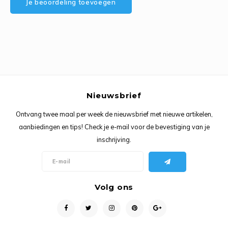
Je beoordeling toevoegen
Ancho
Nieuwsbrief
Ontvang twee maal per week de nieuwsbrief met nieuwe artikelen,
aanbiedingen en tips! Check je e-mail voor de bevestiging van je
inschrijving.
Volg ons