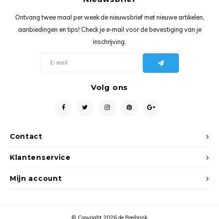
Ancho
Ontvang twee maal per week de nieuwsbrief met nieuwe artikelen,
aanbiedingen en tips! Check je e-mail voor de bevestiging van je
inschrijving.
Volg ons
Contact
Klantenservice
Mijn account
© Copyright 2026 de Breibrink